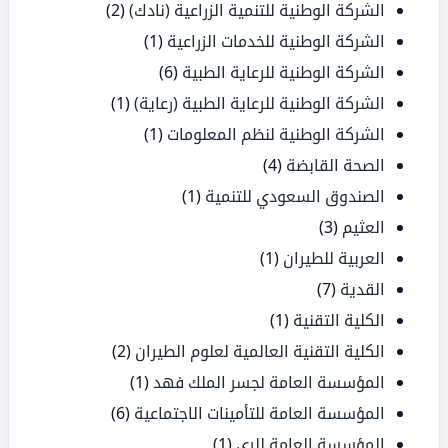
الشركة الوطنية للتنمية الزراعية (نادك)
(2)
الشركة الوطنية للخدمات الزراعية
(1)
الشركة الوطنية للرعاية الطبية
(6)
الشركة الوطنية للرعاية الطبية (رعاية)
(1)
الشركة الوطنية لنظم المعلومات
(1)
الصحة القابضة
(4)
الصندوق السعودي للتنمية
(1)
العثيم
(3)
العربية للطيران
(1)
القدية
(7)
الكلية التقنية
(1)
الكلية التقنية العالمية لعلوم الطيران
(2)
المؤسسة العامة لجسر الملك فهد
(1)
المؤسسة العامة للتأمينات الاجتماعية
(6)
المؤسسة العامة للري
(1)