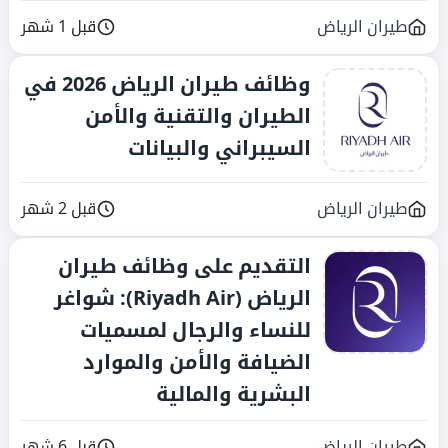
طيران الرياض
قبل 1 شهر
وظائف طيران الرياض 2026 في
الطيران والتقنية والأمن
السيبراني والبيانات
طيران الرياض
قبل 2 شهر
التقديم على وظائف طيران
الرياض (Riyadh Air): شواغر
للنساء والرجال لمسميات
الضيافة والأمن والموارد
البشرية والمالية
طيران الرياض
قبل 6 شهر