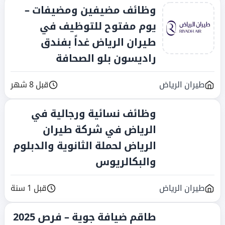
وظائف مضيفين ومضيفات –
يوم مفتوح للتوظيف في
طيران الرياض غداً بفندق
راديسون بلو الصحافة
طيران الرياض
قبل 8 شهر
وظائف نسائية ورجالية في
الرياض في شركة طيران
الرياض لحملة الثانوية والدبلوم
والبكالريوس
طيران الرياض
قبل 1 سنة
طاقم ضيافة جوية – فرص 2025