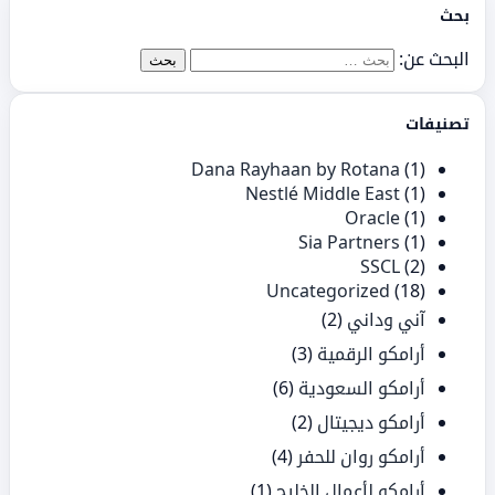
بحث
البحث عن:
تصنيفات
Dana Rayhaan by Rotana
(1)
Nestlé Middle East
(1)
Oracle
(1)
Sia Partners
(1)
SSCL
(2)
Uncategorized
(18)
آني وداني
(2)
أرامكو الرقمية
(3)
أرامكو السعودية
(6)
أرامكو ديجيتال
(2)
أرامكو روان للحفر
(4)
أرامكو لأعمال الخليج
(1)