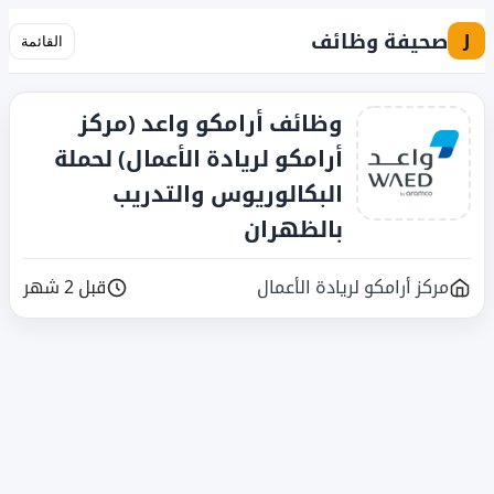
صحيفة وظائف
J
القائمة
وظائف أرامكو واعد (مركز
أرامكو لريادة الأعمال) لحملة
البكالوريوس والتدريب
بالظهران
مركز أرامكو لريادة الأعمال
قبل 2 شهر