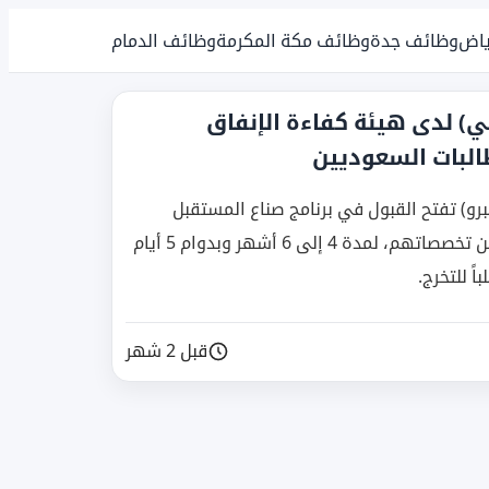
ياض
وظائف جدة
وظائف مكة المكرمة
وظائف الدمام
ي) لدى هيئة كفاءة الإنفاق
البات السعوديين
رو) تفتح القبول في برنامج صناع المستقبل
كتدريب تعاوني للطلاب والطالبات السعوديين ضمن تخصصاتهم، لمدة 4 إلى 6 أشهر وبدوام 5 أيام
ً للتخرج.
قبل 2 شهر