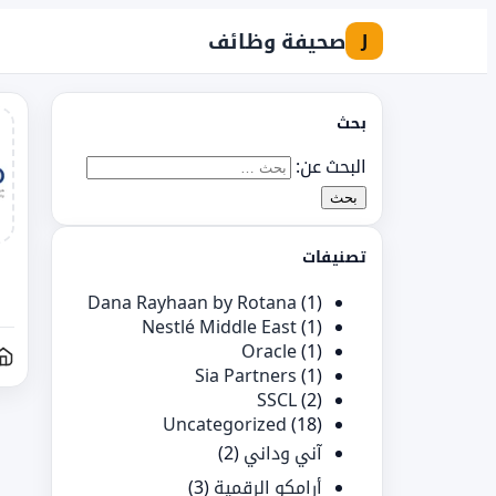
صحيفة وظائف
J
بحث
البحث عن:
تصنيفات
Dana Rayhaan by Rotana
(1)
Nestlé Middle East
(1)
Oracle
(1)
Sia Partners
(1)
SSCL
(2)
Uncategorized
(18)
آني وداني
(2)
أرامكو الرقمية
(3)