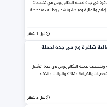
ية وتدريبية شاغرة في جدة لحملة البكالوريوس في تخصصات
الإعلام والمالية وغيرها، وتشمل وظائف متخصصة
قبل 1 شهر
نادي الأهلي يعلن وظائف إدارية ومالية شاغرة (6) في جدة لحملة
وظائف إدارية ومالية وتخصصية لحملة البكالوريوس في جدة، تشمل
مسميات في المبيعات والمحتوى وعمليات كبار الشخصيات والضيافة وCRM والبيانات والذكاء
قبل 2 شهر