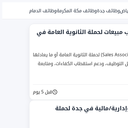
ياض
وظائف جدة
وظائف مكة المكرمة
وظائف الدمام
مبيعات لحملة الثانوية العامة في
يعلن نادي الأهلي عن وظيفة مندوب مبيعات (Sales Associate) لحملة الثانوية العامة أو ما يعادلها
 التوظيف، ودعم استقطاب الكفاءات، ومتابعة
قبل 5 يوم
إدارية/مالية في جدة لحملة