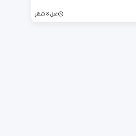
قبل 8 شهر