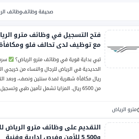
صحيفة وظائف
وظائف الر
فتح التسجيل في وظائف مترو الري
مع توظيف لدى تحالف فلو ومكافأة 3000 وراتب يبدأ من 500
تبي بداية قوية في وظائف مترو الرياض؟
سرب 
من 6500 ريال. المزايا تشمل تأمين طبي وتسجيل في التأمينات […]
مترو الرياض
و5,500 للأمن وفرص إدارية وفنية