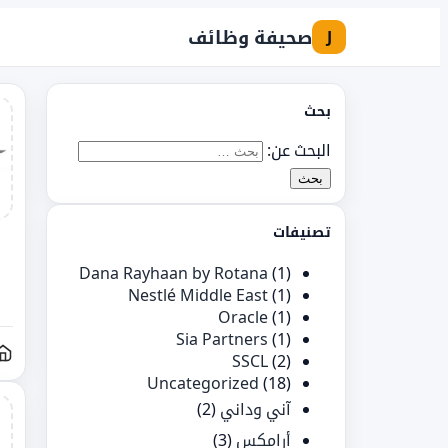
صحيفة وظائف
J
بحث
البحث عن:
تصنيفات
Dana Rayhaan by Rotana
(1)
Nestlé Middle East
(1)
Oracle
(1)
Sia Partners
(1)
SSCL
(2)
Uncategorized
(18)
آني وداني
(2)
أرامكس
(3)