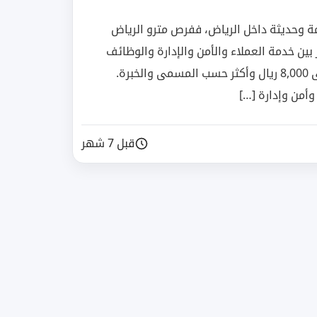
مة وحديثة داخل الرياض، ففرص مترو الرياض
ًا في 2025. تتنوع الشواغر بين خدمة العملاء والأمن والإدارة والوظائف
الفنية، مع رواتب تبدأ من 4,500 ريال وقد تصل إلى 8,000 ريال وأكثر حسب المسمى والخبرة.
وأمن وإدارة […]
قبل 7 شهر