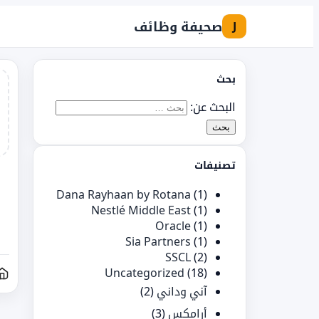
صحيفة وظائف
J
بحث
البحث عن:
تصنيفات
Dana Rayhaan by Rotana
(1)
Nestlé Middle East
(1)
Oracle
(1)
Sia Partners
(1)
SSCL
(2)
Uncategorized
(18)
آني وداني
(2)
أرامكس
(3)