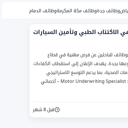
ياض
وظائف جدة
وظائف مكة المكرمة
وظائف الدمام
مين 2025 – شواغر في الاكتتاب الطبي وتأمين السيارات
لوظائف للباحثين عن فرص مهنية في قطاع
وعها بجدة. يهدف الإعلان إلى استقطاب الكفاءات
دمات الصحية، بما يدعم التوسع الاستراتيجي
للشركة في السوق السعودي. الوظائف الشاغرة: Motor Underwriting Specialist – أخصائي
قبل 8 شهر