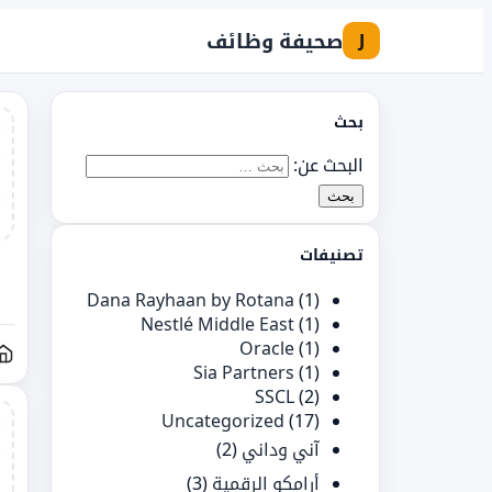
صحيفة وظائف
J
بحث
البحث عن:
تصنيفات
Dana Rayhaan by Rotana
(1)
Nestlé Middle East
(1)
Oracle
(1)
Sia Partners
(1)
SSCL
(2)
Uncategorized
(17)
آني وداني
(2)
أرامكو الرقمية
(3)