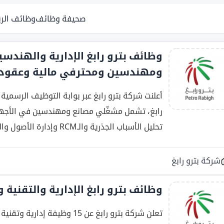
صحيفة وظائف
وظائف الر
وظائف بترو رابغ الإدارية والهندسي
ومهندسين ومحترفي مالية وعقود)
أعلنت شركة بترو رابغ عبر بوابة التوظيف الرسمي
رابغ، تشمل مشغّلي مصانع ومهندسين في الأجهزة
تحليل الأسباب الجذرية والـRCM وإدارة الأصول والعقود والتحليل المالي وإدارة المواهب.
شركة بترو رابغ
وظائف بترو رابغ الإدارية والتقنية والهن
تعلن شركة بترو رابغ عن 15 وظ