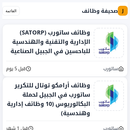
صحيفة وظائف
J
القائمة
وظائف ساتورب (SATORP)
الإدارية والتقنية والهندسية
للباحسين في الجبيل الصناعية
ساتورب
قبل 5 يوم
وظائف أرامكو توتال للتكرير
ساتورب في الجبيل لحملة
البكالوريوس (10 وظائف إدارية
وهندسية)
ساتورب
قبل 1 شهر