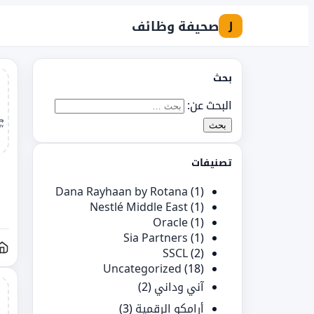
صحيفة وظائف
J
بحث
البحث عن:
تصنيفات
Dana Rayhaan by Rotana
(1)
Nestlé Middle East
(1)
Oracle
(1)
Sia Partners
(1)
SSCL
(2)
Uncategorized
(18)
آني وداني
(2)
أرامكو الرقمية
(3)