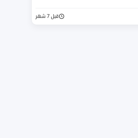
قبل 7 شهر