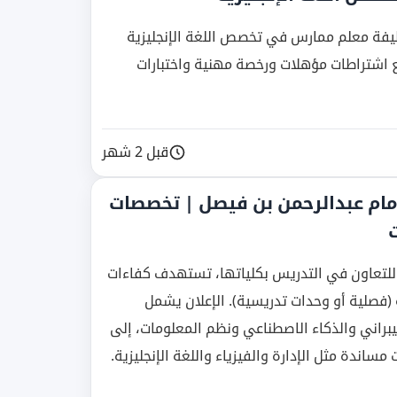
الإمام عبدالرحمن بن فيصل تعلن عن 26 وظيفة معلم ممارس في تخصص اللغة الإنجليزية
ع اشتراطات مؤهلات ورخصة مهنية واختبارات
قبل 2 شهر
يس 2025 بجامعة الإمام عبدالرحمن بن فيصل | تخصصات
للتعاون في التدريس بكلياتها، تستهدف كفاءات
(فصلية أو وحدات تدريسية). الإعلان يشمل
اني والذكاء الاصطناعي ونظم المعلومات، إلى
دة مثل الإدارة والفيزياء واللغة الإنجليزية.