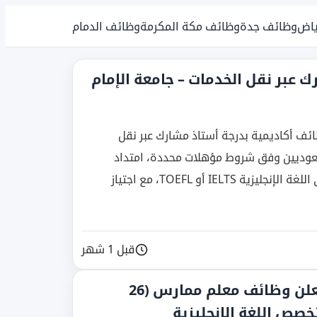
ياض
وظائف جدة
وظائف مكة المكرمة
وظائف الدمام
 عبر نقل الخدمات – جامعة الإمام
لإمام عبدالرحمن بن فيصل تعلن طرح 4 وظائف أكاديمية بدرجة أستاذ مشارك عبر نقل
سعوديين وفق شروط مؤهلات محددة، امتداد
التخصص، تقدير جيد جداً فما فوق، وإثبات مستوى اللغة الإنجليزية IELTS أو TOEFL، مع اجتياز
قبل 1 شهر
جامعة الإمام عبدالرحمن بن فيصل تعلن وظائف معلم ممارس (26
خصص اللغة الإنجليزية