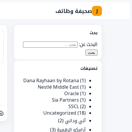
صحيفة وظائف
J
بحث
البحث عن:
تصنيفات
Dana Rayhaan by Rotana
(1)
Nestlé Middle East
(1)
Oracle
(1)
Sia Partners
(1)
SSCL
(2)
Uncategorized
(18)
آني وداني
(2)
أرامكو الرقمية
(3)