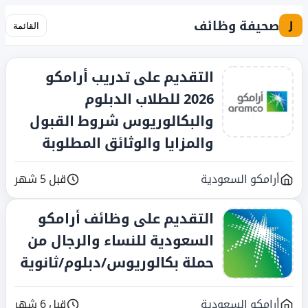
صحيفة وظائف
J
القائمة
التقديم على تدريب أرامكو
2026 للطلاب الدبلوم
والبكالوريوس شروط القبول
والمزايا والوثائق المطلوبة
أرامكو السعودية
قبل 5 شهر
التقديم على وظائف أرامكو
السعودية للنساء والرجال من
حملة بكالوريوس/دبلوم/ثانوية
أرامكو السعودية
قبل 6 شهر