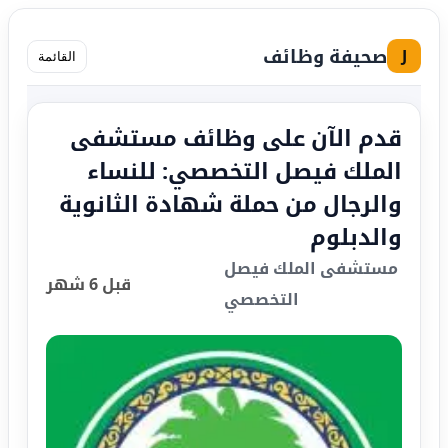
صحيفة وظائف
J
القائمة
قدم الآن على وظائف مستشفى
الملك فيصل التخصصي: للنساء
والرجال من حملة شهادة الثانوية
والدبلوم
مستشفى الملك فيصل
قبل 6 شهر
التخصصي