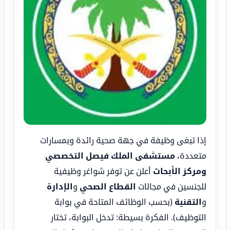
إذا تبغى وظيفة في جهة صحية رائدة وبمسارات
متعددة،
مستشفى الملك فيصل التخصصي
ومركز الأبحاث
أعلن عن توفر شواغر وظيفية
للجنسين في مجالات
القطاع الصحي
و
الإدارة
و
التقنية
(بحسب الوظائف المتاحة في بوابة
التوظيف). الفكرة بسيطة: تدخل البوابة، تختار