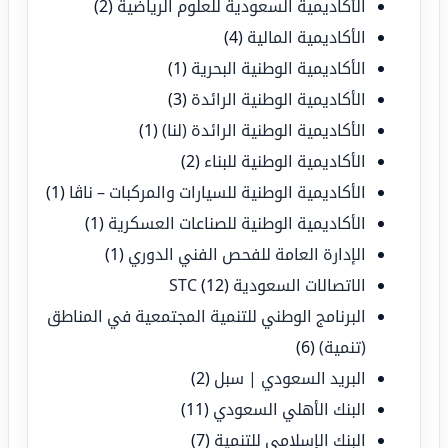
الأكاديمية السعودية للعلوم الرياضية
(2)
الأكاديمية المالية
(4)
الأكاديمية الوطنية البحرية
(1)
الأكاديمية الوطنية الرائدة
(3)
الأكاديمية الوطنية الرائدة (لنا)
(1)
الأكاديمية الوطنية للبناء
(2)
الأكاديمية الوطنية للسيارات والمركبات – ناڤا
(1)
الأكاديمية الوطنية للصناعات العسكرية
(1)
الإدارة العامة للفحص الفني الدوري
(1)
الاتصالات السعودية STC
(12)
البرنامج الوطني للتنمية المجتمعية في المناطق
(تنمية)
(6)
البريد السعودي | سبل
(2)
البنك الأهلي السعودي
(11)
البنك الإسلامي للتنمية
(7)