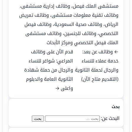
مستشفى الملك فيصل
،
وظائف إدارية مستشفى
،
وظائف تقنية معلومات مستشفى
،
وظائف تمريض
الرياض
،
وظائف صحية السعودية
،
وظائف فيصل
التخصصي
،
وظائف للجنسين
،
وظائف مستشفى
الملك فيصل التخصصي ومركز الأبحاث
← وظائف عن بعد:
قدم الآن على وظائف
خدمة عملاء للنساء
المراعي: شواغر للنساء
والرجال لحملة الثانوية
والرجال من حملة شهادة
(التقديم متاح الآن)
الثانوية العامة والدبلوم
واعلى →
بحث
البحث عن: