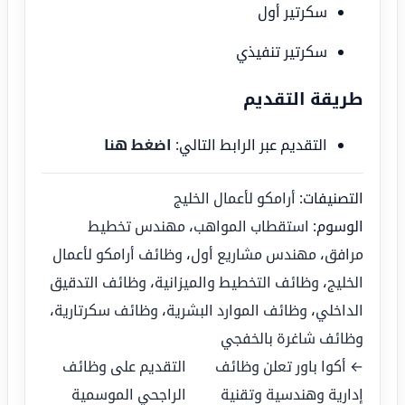
سكرتير أول
سكرتير تنفيذي
طريقة التقديم
التقديم عبر الرابط التالي:
اضغط هنا
التصنيفات:
أرامكو لأعمال الخليج
الوسوم:
استقطاب المواهب
،
مهندس تخطيط
مرافق
،
مهندس مشاريع أول
،
وظائف أرامكو لأعمال
الخليج
،
وظائف التخطيط والميزانية
،
وظائف التدقيق
الداخلي
،
وظائف الموارد البشرية
،
وظائف سكرتارية
،
وظائف شاغرة بالخفجي
← أكوا باور تعلن وظائف
التقديم على وظائف
إدارية وهندسية وتقنية
الراجحي الموسمية