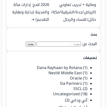
ومالية + تدريب تعاوني
2026 للحج: إدارات مكة
(الرياض/جدة/الشرقية/مكة/
والمدينة (بداية ونهاية
حائل) للنساء والرجال
التقديم) →
بحث
البحث عن:
تصنيفات
Dana Rayhaan by Rotana
(1)
Nestlé Middle East
(1)
Oracle
(1)
Sia Partners
(1)
SSCL
(2)
Uncategorized
(18)
آني وداني
(2)