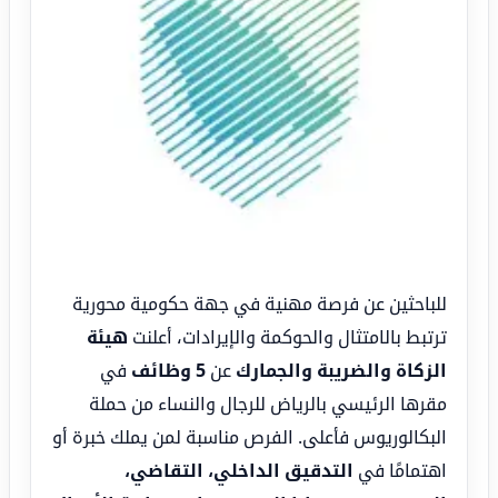
للباحثين عن فرصة مهنية في جهة حكومية محورية
ترتبط بالامتثال والحوكمة والإيرادات، أعلنت
هيئة
الزكاة والضريبة والجمارك
عن
5 وظائف
في
مقرها الرئيسي بالرياض للرجال والنساء من حملة
البكالوريوس فأعلى. الفرص مناسبة لمن يملك خبرة أو
اهتمامًا في
التدقيق الداخلي، التقاضي،