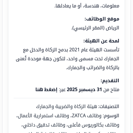
معلومات، هندسة، أو ما يعادلها.
موقع الوظائف:
الرياض (المقر الرئيسي).
لمحة عن الهيئة:
تأسست الهيئة عام 2021 بدمج الزكاة والدخل مع
الجمارك تحت مسمى واحد، لتكون جهة موحدة تُعنى
بالزكاة والضرائب والجمارك.
التقديم:
متاح من
31 ديسمبر 2025
عبر:
إضغط هنا
التصنيفات:
هيئة الزكاة والضريبة والجمارك
الوسوم:
وظائف ZATCA
،
وظائف استمرارية الأعمال
،
وظائف بكالوريوس فأعلى
،
وظائف تدقيق داخلي
،