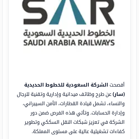
أفصحت
الشركة السعودية للخطوط الحديدية
(سار)
عن طرح وظائف ميدانية وإدارية وتقنية للرجال
والنساء، تشمل قيادة القطارات، الأمن السيبراني،
وإدارة الحسابات. وتأتي هذه الفرص ضمن دور
الشركة في تعزيز شبكات النقل السككي وتطوير
كفاءات تشغيلية عالية على مستوى المملكة.