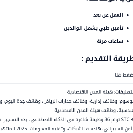
العمل عن بعد
تأمين طبي يشمل الوالدين
ساعات مرنة
ريقة التقديم :
ضغط هنا
لتصنيفات:
هيئة المدن الاقتصادية
لوسوم:
وظائف إدارية
،
وظائف جدارات الرياض
،
وظائف جدة اليوم
،
و
ندسية
،
وظائف هيئة المدن الاقتصادية
← STC توفر 36 وظيفة شاغرة في الذكاء الاصطناعي،
بدء التسجيل في
لأمن السيبراني، هندسة الشبكات، وتقنية المعلومات
2025 المنتهية بالتوظيف في الرياض ومكة والمدينة والخبر →