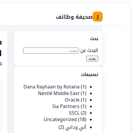
صحيفة وظائف
J
بحث
البحث عن:
ل
ه
تصنيفات
Dana Rayhaan by Rotana
(1)
Nestlé Middle East
(1)
Oracle
(1)
Sia Partners
(1)
SSCL
(2)
Uncategorized
(18)
آني وداني
(2)