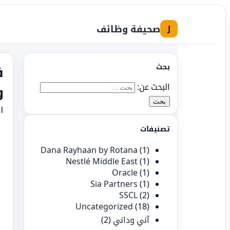
صحيفة وظائف
J
بحث
ف
البحث عن:
و
ا
تصنيفات
Dana Rayhaan by Rotana
(1)
Nestlé Middle East
(1)
Oracle
(1)
Sia Partners
(1)
SSCL
(2)
Uncategorized
(18)
آني وداني
(2)