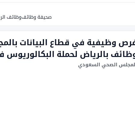
صحيفة وظائف
وظائف الر
رص وظيفية في قطاع البيانات بالم
ظائف بالرياض لحملة البكالوريوس ف
لمجلس الصحي السعودي