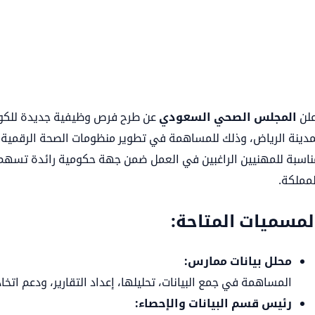
علن
المجلس الصحي السعودي
عن طرح فرص وظيفية جديدة للكواد
مدينة الرياض، وذلك للمساهمة في تطوير منظومات الصحة الرقمية 
ناسبة للمهنيين الراغبين في العمل ضمن جهة حكومية رائدة تسهم
لمملكة.
لمسميات المتاحة:
محلل بيانات ممارس:
المساهمة في جمع البيانات، تحليلها، إعداد التقارير، ودعم اتخاذ 
رئيس قسم البيانات والإحصاء: