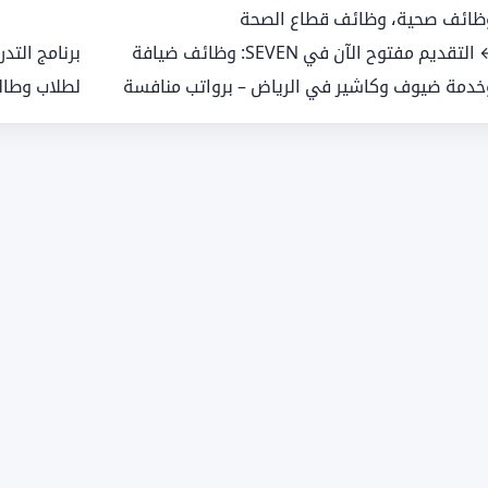
ظائف صحية
،
وظائف قطاع الصحة
← التقديم مفتوح الآن في SEVEN: وظائف ضيافة
برنامج التد
خدمة ضيوف وكاشير في الرياض – برواتب منافسة
لطلاب وطال