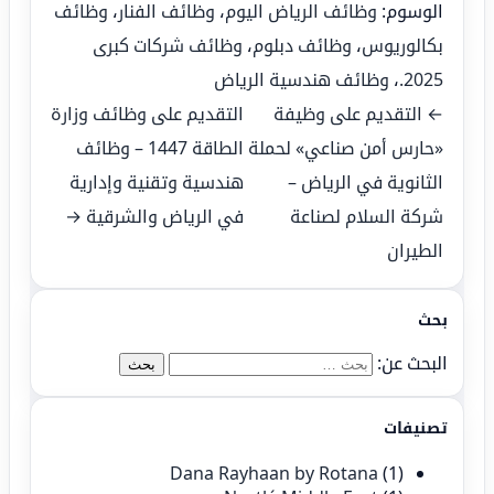
الوسوم:
وظائف الرياض اليوم
،
وظائف الفنار
،
وظائف
بكالوريوس
،
وظائف دبلوم
،
وظائف شركات كبرى
2025.
،
وظائف هندسية الرياض
← التقديم على وظيفة
التقديم على وظائف وزارة
«حارس أمن صناعي» لحملة
الطاقة 1447 – وظائف
الثانوية في الرياض –
هندسية وتقنية وإدارية
شركة السلام لصناعة
في الرياض والشرقية →
الطيران
بحث
البحث عن:
تصنيفات
Dana Rayhaan by Rotana
(1)