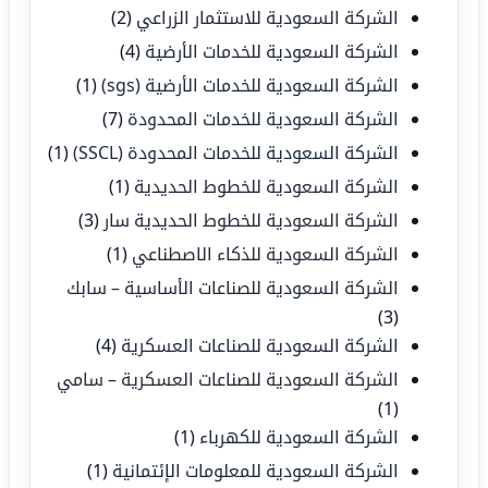
الشركة السعودية للاستثمار الزراعي
(2)
الشركة السعودية للخدمات الأرضية
(4)
الشركة السعودية للخدمات الأرضية (sgs)
(1)
الشركة السعودية للخدمات المحدودة
(7)
الشركة السعودية للخدمات المحدودة (SSCL)
(1)
الشركة السعودية للخطوط الحديدية
(1)
الشركة السعودية للخطوط الحديدية سار
(3)
الشركة السعودية للذكاء الاصطناعي
(1)
الشركة السعودية للصناعات الأساسية – سابك
(3)
الشركة السعودية للصناعات العسكرية
(4)
الشركة السعودية للصناعات العسكرية – سامي
(1)
الشركة السعودية للكهرباء
(1)
الشركة السعودية للمعلومات الإئتمانية
(1)