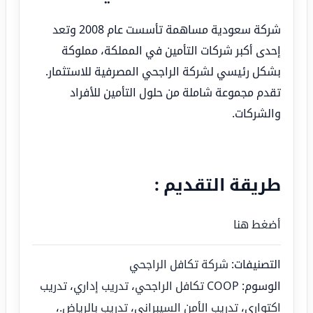
شركة سعودية مساهمة تأسست عام 2008 وتعد
إحدى أكبر شركات التأمين في المملكة، مملوكة
بشكل رئيسي لشركة الراجحي المصرفية للاستثمار.
تقدم مجموعة شاملة من حلول التأمين للأفراد
والشركات.
طريقة التقديم :
أضغط هنا
التصنيفات:
شركة تكافل الراجحي
الوسوم:
COOP تكافل الراجحي
،
تدريب إداري
،
تدريب
اكتواري
،
تدريب الأمن السيبراني
،
تدريب بالرياض.
،