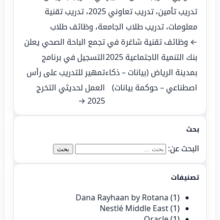
تدريب تأمين
،
تدريب تعاوني 2025
،
تدريب تقنية
معلومات
،
تدريب طلاب الجامعة
،
وظائف طلاب
← وظائف تقنية شاغرة في
تجمع الباحة الصحي يعلن
بنك التنمية الاجتماعية 2025
التسجيل في برنامج
بمدينة الرياض (بيانات – ذكاء
تمهير للتدريب على رأس
اصطناعي – حوكمة بيانات)
العمل لحديثي التخرج
2025 →
بحث
البحث عن:
تصنيفات
Dana Rayhaan by Rotana
(1)
Nestlé Middle East
(1)
Oracle
(1)