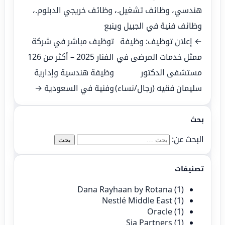
هندسي
،
وظائف تشغيل.
،
وظائف خريجي الدبلوم.
،
وظائف فنية في الجبيل وينبع
← إعلان توظيف: وظيفة
توظيف مباشر في شركة
ممثل خدمات المرضى في
الفنار 2025 – أكثر من 126
مستشفى الدكتور
وظيفة هندسية وإدارية
سليمان فقيه (رجال/نساء)
وفنية في السعودية →
بحث
البحث عن:
تصنيفات
Dana Rayhaan by Rotana
(1)
Nestlé Middle East
(1)
Oracle
(1)
Sia Partners
(1)