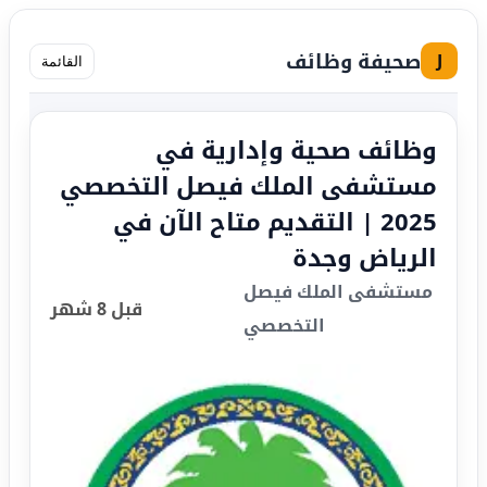
صحيفة وظائف
J
القائمة
وظائف صحية وإدارية في
مستشفى الملك فيصل التخصصي
2025 | التقديم متاح الآن في
الرياض وجدة
مستشفى الملك فيصل
قبل 8 شهر
التخصصي