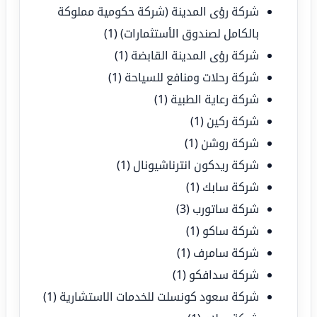
شركة رؤى المدينة (شركة حكومية مملوكة
بالكامل لصندوق الأستثمارات)
(1)
شركة رؤى المدينة القابضة
(1)
شركة رحلات ومنافع للسياحة
(1)
شركة رعاية الطبية
(1)
شركة ركين
(1)
شركة روشن
(1)
شركة ريدكون انترناشيونال
(1)
شركة سابك
(1)
شركة ساتورب
(3)
شركة ساكو
(1)
شركة سامرف
(1)
شركة سدافكو
(1)
شركة سعود كونسلت للخدمات الاستشارية
(1)