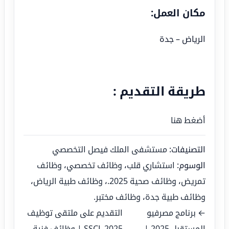
مكان العمل:
الرياض – جدة
طريقة التقديم :
أضغط هنا
التصنيفات:
مستشفى الملك فيصل التخصصي
الوسوم:
استشاري قلب
،
وظائف تخصصي
،
وظائف
تمريض
،
وظائف صحية 2025.
،
وظائف طبية الرياض
،
وظائف طبية جدة
،
وظائف مختبر.
← برنامج مصرفيو
التقديم على ملتقى توظيف
المستقبل 2025 |
SSCL 2025 | وظائف فنية