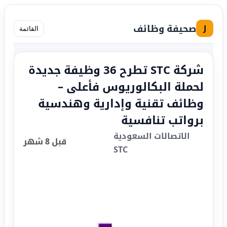
صحيفة وظائف
J
القائمة
شركة STC تطرح 36 وظيفة جديدة
لحملة البكالوريوس فأعلى –
وظائف تقنية وإدارية وهندسية
برواتب تنافسية
الاتصالات السعودية
قبل 8 شهر
STC