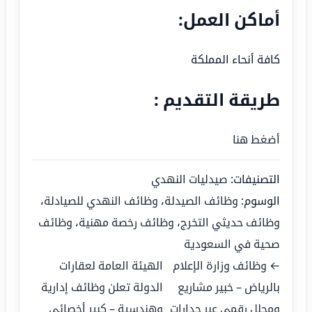
أماكن العمل:
كافة أنحاء المملكة
طريقة التقديم :
أضغط هنا
التصنيفات:
صيدليات النهدي
الوسوم:
وظائف الصيدلة
،
وظائف النهدي للصيادلة
،
وظائف حديثي التخرج
،
وظائف رخصة مهنية
،
وظائف
صحية في السعودية
← وظائف وزارة الإعلام
الهيئة العامة لعقارات
بالرياض – خبير مشاريع
الدولة تعلن وظائف إدارية
ومحلل رقمي عبر جدارات
وهندسية – كبير أخصائي