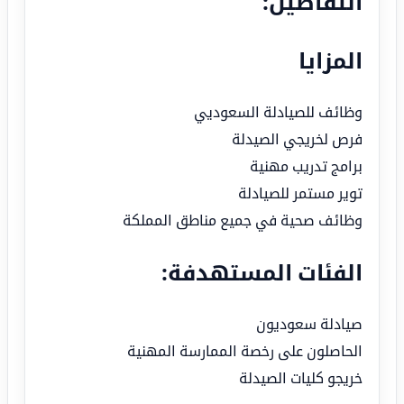
التفاصيل:
المزايا
وظائف للصيادلة السعوديي
فرص لخريجي الصيدلة
برامج تدريب مهنية
توير مستمر للصيادلة
وظائف صحية في جميع مناطق المملكة
الفئات المستهدفة:
صيادلة سعوديون
الحاصلون على رخصة الممارسة المهنية
خريجو كليات الصيدلة