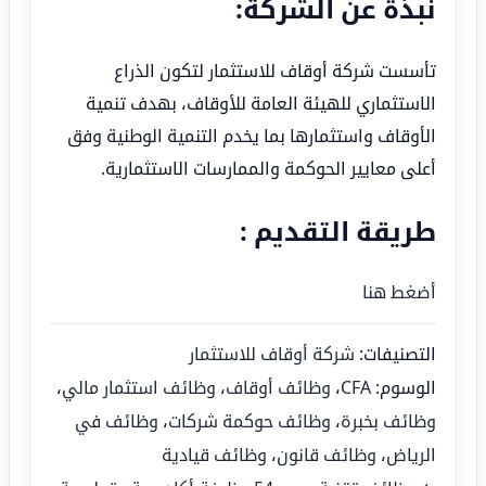
نبذة عن الشركة:
تأسست شركة أوقاف للاستثمار لتكون الذراع
الاستثماري للهيئة العامة للأوقاف، بهدف تنمية
الأوقاف واستثمارها بما يخدم التنمية الوطنية وفق
أعلى معايير الحوكمة والممارسات الاستثمارية.
طريقة التقديم :
أضغط هنا
التصنيفات:
شركة أوقاف للاستثمار
الوسوم:
CFA
،
وظائف أوقاف
،
وظائف استثمار مالي
،
وظائف بخبرة
،
وظائف حوكمة شركات
،
وظائف في
الرياض
،
وظائف قانون
،
وظائف قيادية