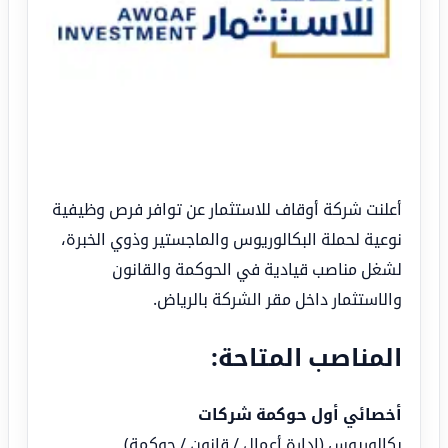
أعلنت شركة أوقاف للاستثمار عن توافر فرص وظيفية
نوعية لحملة البكالوريوس والماجستير وذوي الخبرة،
لشغل مناصب قيادية في الحوكمة والقانون
والاستثمار داخل مقر الشركة بالرياض.
المناصب المتاحة:
أخصائي أول حوكمة شركات
بكالوريوس (إدارة أعمال / قانون / حوكمة)