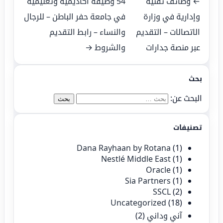
← وظائف تقنية
54 وظيفة أكاديمية وتعليمية
وإدارية في وزارة
في جامعة حفر الباطن – للرجال
الاتصالات – التقديم
والنساء – رابط التقديم
عبر منصة جدارات
والشروط →
بحث
البحث عن:
تصنيفات
Dana Rayhaan by Rotana
(1)
Nestlé Middle East
(1)
Oracle
(1)
Sia Partners
(1)
SSCL
(2)
Uncategorized
(18)
آني وداني
(2)