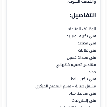
والخدمية الحيوية.
التفاصيل:
الوظائف المتاحة:
فني تكييف وتبريد
فني مصاعد
فني غلايات
فني معدات غسيل
مهندس تصميم كهربائي
حداد
فني تركيب بلاط
مشغل صيانة – قسم التعقيم المركزي
فني معالجة مياه
فني إلكترونيات