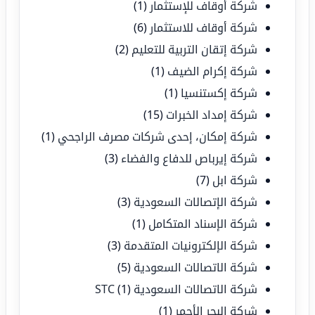
شركة أوقاف للإستثمار
(1)
شركة أوقاف للاستثمار
(6)
شركة إتقان التربية للتعليم
(2)
شركة إكرام الضيف
(1)
شركة إكستنسيا
(1)
شركة إمداد الخبرات
(15)
شركة إمكان، إحدى شركات مصرف الراجحي
(1)
شركة إيرباص للدفاع والفضاء
(3)
شركة ابل
(7)
شركة الإتصالات السعودية
(3)
شركة الإسناد المتكامل
(1)
شركة الإلكترونيات المتقدمة
(3)
شركة الاتصالات السعودية
(5)
شركة الاتصالات السعودية STC
(1)
شركة البحر الأحمر
(1)