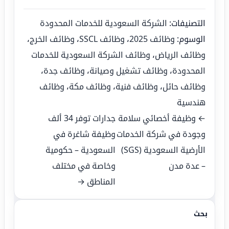
التصنيفات:
الشركة السعودية للخدمات المحدودة
الوسوم:
وظائف 2025
،
وظائف SSCL
،
وظائف الخرج
،
وظائف الرياض
،
وظائف الشركة السعودية للخدمات
المحدودة
،
وظائف تشغيل وصيانة
،
وظائف جدة
،
وظائف حائل
،
وظائف فنية
،
وظائف مكة
،
وظائف
هندسية
← وظيفة أخصائي سلامة
جدارات توفر 34 ألف
وجودة في شركة الخدمات
وظيفة شاغرة في
الأرضية السعودية (SGS)
السعودية – حكومية
– عدة مدن
وخاصة في مختلف
المناطق →
بحث