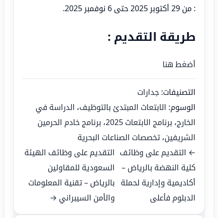
: من 29 أكتوبر 2025 حتى 6 نوفمبر 2025.
طريقة التقديم :
أضغط هنا
التصنيفات:
جدارات
الوسوم:
الابتعاث المبتدئ بالتوظيف
،
الدراسة في
الخارج
،
برنامج الابتعاث 2025
،
برنامج خادم الحرمين
الشريفين
،
تخصصات الصناعات البحرية
← التقديم على وظائف
التقديم على وظائف الهيئة
كلية النهضة بالرياض –
السعودية للمقاولين
أكاديمية وإدارية لحملة
بالرياض – تقنية المعلومات
الدبلوم فأعلى
والأمن السيبراني →