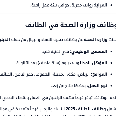
المزايا:
رواتب مجزية، حوافز، بيئة عمل راقية.
ظائف وزارة الصحة في الطائف
علنت
وزارة الصحة
عن وظائف صحية للنساء والرجال من حملة
الدبل
المسمى الوظيفي:
فني تقنية قلب.
المؤهل المطلوب:
دبلوم (سنة ونصف) بعد الثانوية.
المواقع:
الرياض، مكة، المدينة، الهفوف، حفر الباطن، الطائف، ف
نوع العمل:
بعضها متاح عن بُعد.
ذه الوظائف توفر فرصاً مهمة للراغبين في العمل بالقطاع الصحي 
شمل
وظائف الطائف 2025
للنساء والرجال فرصاً متعددة في مجال