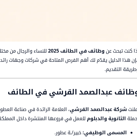
ذا كنت تبحث عن
وظائف في الطائف 2025
للنساء والرجال من مختلف
إن هذا الدليل يقدّم لك أهم الفرص المتاحة في شركات وجهات رائد
طريقة التقديم.
ظائف عبدالصمد القرشي في الطائف
علنت
شركة عبدالصمد القرشي
، العلامة الرائدة في صناعة العطو
حملة
الثانوية والدبلوم
للعمل في فروعها المنتشرة داخل المملكة،
المسمى الوظيفي:
خبير/ـة عطور.