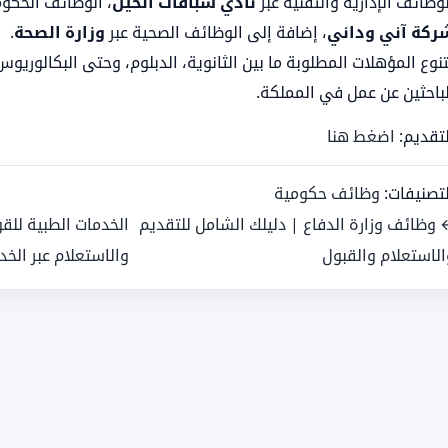
وظائف الإدارية والتقنية عبر
نادي سباقات الخيل
، الوظائف الحكوم
ركة آني وداني
، إضافة إلى الوظائف الصحية عبر
وزارة الصحة
.
تنوع المؤهلات المطلوبة ما بين الثانوية، الدبلوم، وحتى البكالوري
لباحثين عن عمل في المملكة.
لتقديم:
اضغط هنا
لتصنيفات:
وظائف حكومية
 وظائف وزارة الدفاع | دليلك الشامل للتقديم
الخدمات الطبية للق
الاستعلام والقبول
والاستعلام عبر الخد