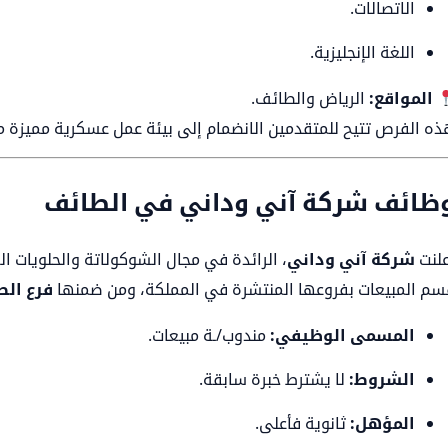
الاتصالات.
اللغة الإنجليزية.
المواقع:
الرياض والطائف.
ذه الفرص تتيح للمتقدمين الانضمام إلى بيئة عمل عسكرية مميزة مع
ظائف شركة آني وداني في الطائف
علنت
شركة آني وداني
، الرائدة في مجال الشوكولاتة والحلويات ا
سم المبيعات بفروعها المنتشرة في المملكة، ومن ضمنها
فرع الط
المسمى الوظيفي:
مندوب/ـة مبيعات.
الشروط:
لا يشترط خبرة سابقة.
المؤهل:
ثانوية فأعلى.