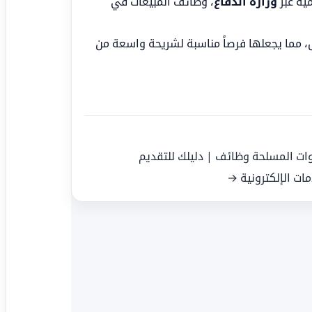
ية عبر
وزارة الدفاع
، وظائف المبيعات في
وس، مما يجعلها فرصاً مناسبة لشريحة واسعة من
وات المسلحة وظائف | دليلك للتقديم
مات الإلكترونية →