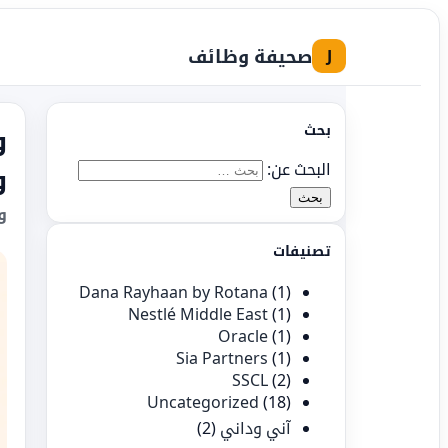
صحيفة وظائف
J
بحث
و
البحث عن:
و
و
تصنيفات
Dana Rayhaan by Rotana
(1)
Nestlé Middle East
(1)
Oracle
(1)
Sia Partners
(1)
SSCL
(2)
Uncategorized
(18)
آني وداني
(2)