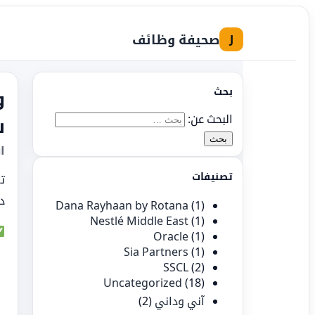
صحيفة وظائف
J
بحث
و
البحث عن:
ش
ا
تصنيفات
ت
دا
Dana Rayhaan by Rotana
(1)
Nestlé Middle East
(1)
Oracle
(1)
Sia Partners
(1)
SSCL
(2)
Uncategorized
(18)
آني وداني
(2)