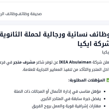
صحيفة وظائف
وظائف الر
ظائف نسائية ورجالية لحملة الثانوي
ركة ايكيا
يكيا
علن شركة
IKEA Alsulaiman
عن توفر شاغر
مشرف متجر
في فرعه
خل المتجر والتأكد من تنفيذ المعايير التجارية للعلامة.
المؤهلات المطلوبة:
مؤهل مناسب في إدارة الأعمال أو المجالات ذات الصلة
يفضل خبرة سابقة في المتاجر الكبرى
مهارات إشرافية قوية والعمل بروح الفريق