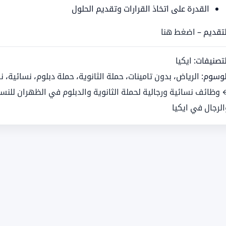
القدرة على اتخاذ القرارات وتقديم الحلول
لتقديم –
اضغط هنا
لتصنيفات:
ايكيا
لوسوم:
الرياض
،
بدون تامينات
،
حملة الثانوية
،
حملة دبلوم
،
نسائية
،
ن
 وظائف نسائية ورجالية لحملة الثانوية والدبلوم في الظهران للنسا
الرجال في ايكيا