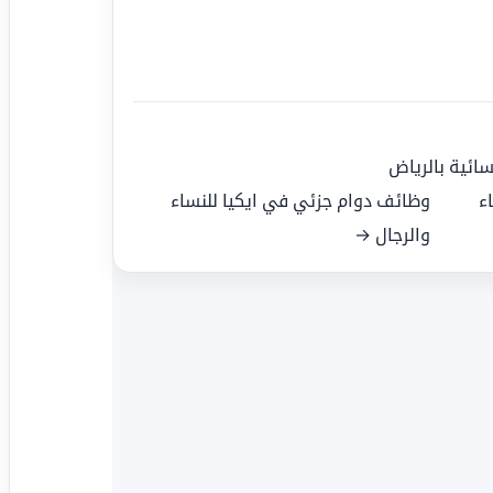
سائية بالرياض
ء
وظائف دوام جزئي في ايكيا للنساء
والرجال →