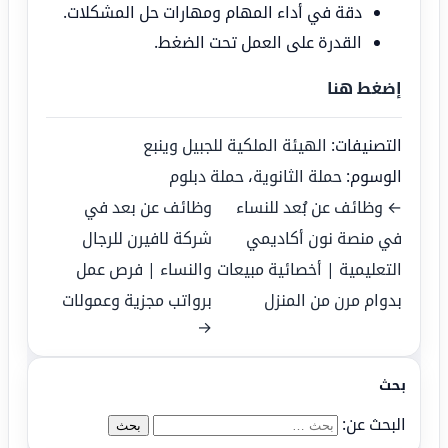
دقة في أداء المهام ومهارات حل المشكلات.
القدرة على العمل تحت الضغط.
إضغط هنا
التصنيفات:
الهيئة الملكية للجبيل وينبع
الوسوم:
حملة الثانوية
،
حملة دبلوم
← وظائف عن بُعد للنساء
وظائف عن بعد في
في منصة نون أكاديمي
شركة لافيرن للرجال
التعليمية | أخصائية مبيعات
والنساء | فرص عمل
بدوام مرن من المنزل
برواتب مجزية وعمولات
→
بحث
البحث عن: