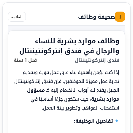
صحيفة وظائف
J
القائمة
وظائف موارد بشرية للنساء
والرجال في فندق إنتركونتيننتال
فندق إنتركونتيننتال
قبل 1 سنة
إذا كنت تؤمن بأهمية بناء فرق عمل قوية وتقديم
تجربة عمل مميزة للموظفين، فإن فندق إنتركونتيننتال
الجبيل يفتح لك أبواب الانضمام إليه كـ
مسؤول
موارد بشرية
، حيث ستكون جزءًا أساسيًا في
استقطاب المواهب وتطوير بيئة العمل.
تفاصيل الوظيفة: