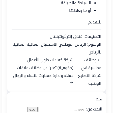
السياحة والضيافة
أو ما يعادلها
للتقديم
التصنيفات:
فندق إنتركونتيننتال
الوسوم:
الرياض
،
موظفي الاستقبال
،
نسائية
،
نسائية
بالرياض
← وظائف
شركة كفاءات حلول الأعمال
محاسبة في
(حكومية) تعلن عن وظائف علاقات
شركة التصنيع
عملاء وادارة حسابات للنساء والرجال
→
الوطنية
بحث
البحث عن: