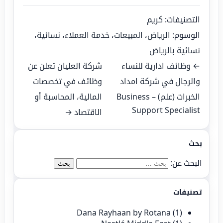
التصنيفات:
كريم
الوسوم:
الرياض
،
المبيعات
،
خدمة العملاء
،
نسائية
،
نسائية بالرياض
← وظائف ادارية للنساء
شركة العليان تعلن عن
والرجال في شركة امداد
وظائف في تخصصات
الخبرات (علم) – Business
المالية، المحاسبة أو
Support Specialist
الاقتصاد →
بحث
البحث عن:
تصنيفات
Dana Rayhaan by Rotana
(1)