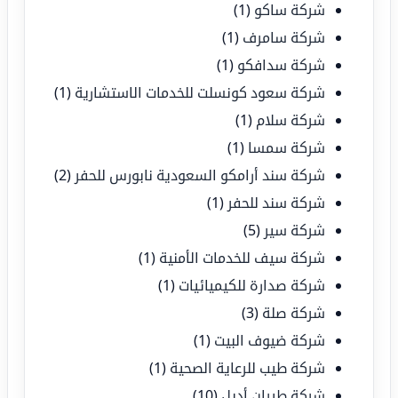
شركة ساكو
(1)
شركة سامرف
(1)
شركة سدافكو
(1)
شركة سعود كونسلت للخدمات الاستشارية
(1)
شركة سلام
(1)
شركة سمسا
(1)
شركة سند أرامكو السعودية نابورس للحفر
(2)
شركة سند للحفر
(1)
شركة سير
(5)
شركة سيف للخدمات الأمنية
(1)
شركة صدارة للكيميائيات
(1)
شركة صلة
(3)
شركة ضيوف البيت
(1)
شركة طيب للرعاية الصحية
(1)
شركة طيران أديل
(10)