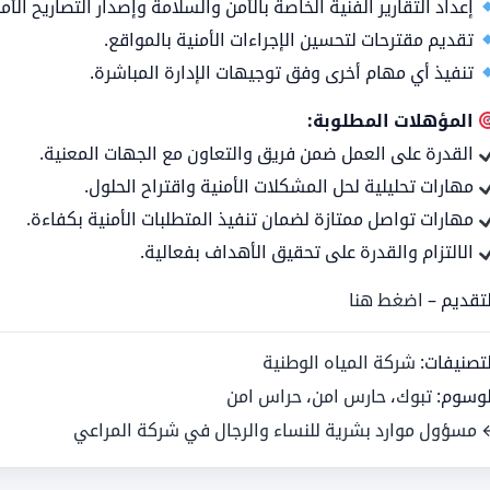
إعداد التقارير الفنية الخاصة بالأمن والسلامة وإصدار التصاريح الأمن
تقديم مقترحات لتحسين الإجراءات الأمنية بالمواقع.
تنفيذ أي مهام أخرى وفق توجيهات الإدارة المباشرة.
المؤهلات المطلوبة:
القدرة على العمل ضمن فريق والتعاون مع الجهات المعنية.
مهارات تحليلية لحل المشكلات الأمنية واقتراح الحلول.
مهارات تواصل ممتازة لضمان تنفيذ المتطلبات الأمنية بكفاءة.
الالتزام والقدرة على تحقيق الأهداف بفعالية.
لتقديم –
اضغط هنا
لتصنيفات:
شركة المياه الوطنية
لوسوم:
تبوك
،
حارس امن
،
حراس امن
 مسؤول موارد بشرية للنساء والرجال في شركة المراعي