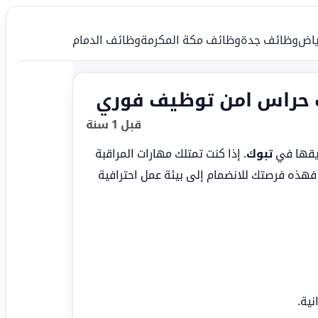
ياض
وظائف جدة
وظائف مكة المكرمة
وظائف الدمام
ف حراس امن توظيف فوري
قبل 1 سنة
ريقها في
تبوك
. إذا كنت تمتلك مهارات المراقبة
فهذه فرصتك للانضمام إلى بيئة عمل احترافية
نية.