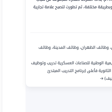
طريقة مختلفة، ثم تطورت لتصبح علامة تجارية
،
وظائف الظهران
،
وظائف المدينة
،
وظائف
يمية الوطنية للصناعات العسكرية تدريب وتوظيف
الثانوية فأعلى (برنامج التدريب المبتدئ
ظيف) →