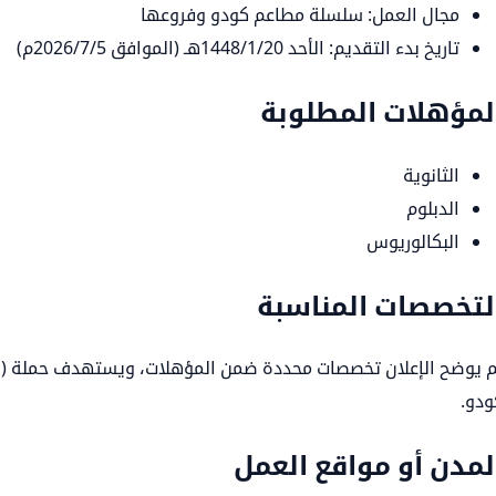
مجال العمل: سلسلة مطاعم كودو وفروعها
تاريخ بدء التقديم: الأحد 1448/1/20هـ (الموافق 2026/7/5م)
لمؤهلات المطلوبة
الثانوية
الدبلوم
البكالوريوس
لتخصصات المناسبة
م يوضح الإعلان تخصصات محددة ضمن المؤهلات، ويستهدف حملة (الثا
ودو.
لمدن أو مواقع العمل