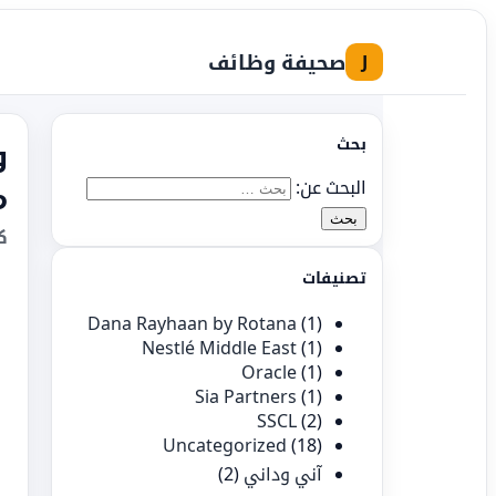
صحيفة وظائف
J
بحث
و
البحث عن:
م
ك
تصنيفات
Dana Rayhaan by Rotana
(1)
Nestlé Middle East
(1)
Oracle
(1)
Sia Partners
(1)
SSCL
(2)
Uncategorized
(18)
آني وداني
(2)