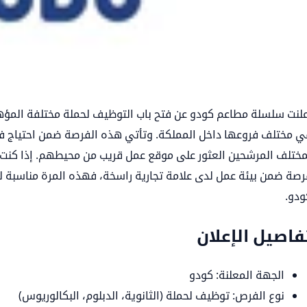
علنت سلسلة مطاعم كودو عن فتح باب التوظيف لحملة مختلفة المؤهلات
ي مختلف فروعها داخل المملكة. وتأتي هذه الفرصة ضمن احتياج فرو
مختلف المرشحين العثور على موقع عمل قريب من محيطهم. إذا كنت ح
رصة ضمن بيئة عمل لدى علامة تجارية راسخة، فهذه المرة مناسبة لل
ودو.
فاصيل الإعلان
الجهة المعلنة: كودو
نوع الفرص: توظيف لحملة (الثانوية، الدبلوم، البكالوريوس)